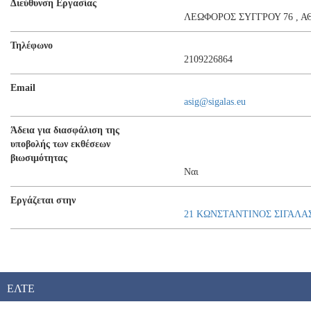
Διεύθυνση Εργασίας
ΛΕΩΦΟΡΟΣ ΣΥΓΓΡΟΥ 76 , 
Τηλέφωνο
2109226864
Email
asig@sigalas.eu
Άδεια για διασφάλιση της
υποβολής των εκθέσεων
βιωσιμότητας
Ναι
Εργάζεται στην
21 ΚΩΝΣΤΑΝΤΙΝΟΣ ΣΙΓΑΛΑΣ
ΕΛΤΕ