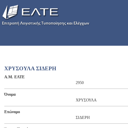
ΧΡΥΣΟΥΛΑ ΣΙΔΕΡΗ
Α.Μ. ΕΛΤΕ
2950
Όνομα
ΧΡΥΣΟΥΛΑ
Επώνυμο
ΣΙΔΕΡΗ