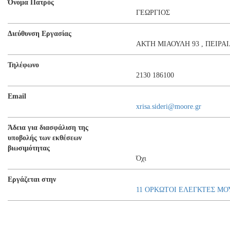
Όνομα Πατρός
ΓΕΩΡΓΙΟΣ
Διεύθυνση Εργασίας
ΑΚΤΗ ΜΙΑΟΥΛΗ 93 , ΠΕΙΡΑ
Τηλέφωνο
2130 186100
Email
xrisa.sideri@moore.gr
Άδεια για διασφάλιση της
υποβολής των εκθέσεων
βιωσιμότητας
Όχι
Εργάζεται στην
11 ΟΡΚΩΤΟΙ ΕΛΕΓΚΤΕΣ ΜΟΥ