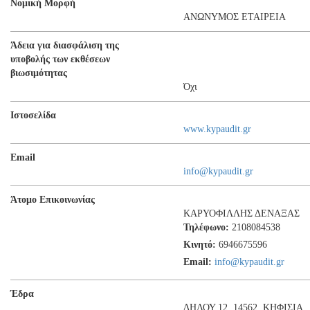
Νομική Μορφή
ΑΝΩΝΥΜΟΣ ΕΤΑΙΡΕΙΑ
Άδεια για διασφάλιση της
υποβολής των εκθέσεων
βιωσιμότητας
Όχι
Ιστοσελίδα
www.kypaudit.gr
Email
info@kypaudit.gr
Άτομο Επικοινωνίας
ΚΑΡΥΟΦΙΛΛΗΣ ΔΕΝΑΞΑΣ
Τηλέφωνο:
2108084538
Κινητό:
6946675596
Email:
info@kypaudit.gr
Έδρα
ΔΗΛΟΥ 12, 14562, ΚΗΦΙΣΙΑ