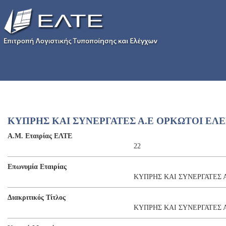
ΚΥΠΡΗΣ ΚΑΙ ΣΥΝΕΡΓΑΤΕΣ Α.Ε ΟΡΚΩΤΟΙ ΕΛ
Α.Μ. Εταιρίας ΕΛΤΕ
22
Επωνυμία Εταιρίας
ΚΥΠΡΗΣ ΚΑΙ ΣΥΝΕΡΓΑΤΕΣ 
Διακριτικός Τίτλος
ΚΥΠΡΗΣ ΚΑΙ ΣΥΝΕΡΓΑΤΕΣ 