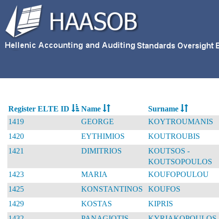
Register ELTE ID
Name
Surname
1419
GEORGE
KOYTROUMANIS
1420
EYTHIMIOS
KOUTROUBIS
1421
DIMITRIOS
KOUTSOS -
KOUTSOPOULOS
1423
MARIA
KOUFOPOULOU
1425
KONSTANTINOS
KOUFOS
1429
KOSTAS
KIPRIS
1432
PANAGIOTIS
KYRIAKOPOULOS