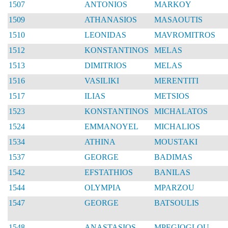
1507
ANTONIOS
MARKOY
1509
ATHANASIOS
MASAOUTIS
1510
LEONIDAS
MAVROMITROS
1512
KONSTANTINOS
MELAS
1513
DIMITRIOS
MELAS
1516
VASILIKI
MERENTITI
1517
ILIAS
METSIOS
1523
KONSTANTINOS
MICHALATOS
1524
EMMANOYEL
MICHALIOS
1534
ATHINA
MOUSTAKI
1537
GEORGE
BADIMAS
1542
EFSTATHIOS
BANILAS
1544
OLYMPIA
MPARZOU
1547
GEORGE
BATSOULIS
1548
ANASTASIOS
MPEGIOGLOU